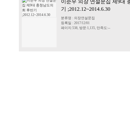
이준우 의장 연설문집 제9대
기 ;2012.12~2014.6.30
분류명 : 의장연설문집
등록일 : 2017/12/01
페이지:538, 방문:1,135, 만족도:--