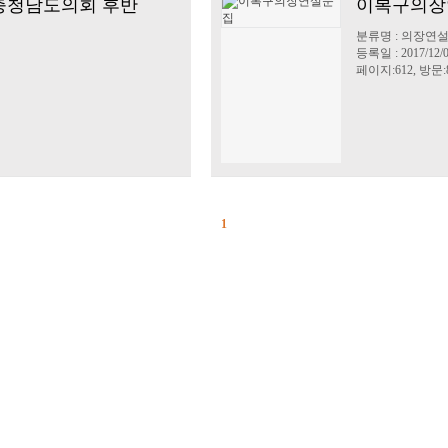
 충청남도의회 후반
이복구의장
분류명 : 의장연
등록일 : 2017/12/
페이지:612, 방문:8
1