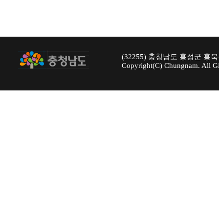
(32255) 충청남도 홍성군 홍북
Copyright(C) Chungnam. All Gi