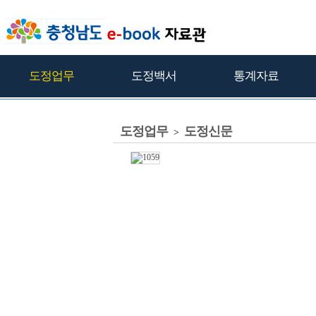
도정업무
도정백서
통계자료
도정업무
도정신문
>