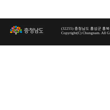
(32255) 충청남도 홍성군 홍북
Copyright(C) Chungnam. All Gi