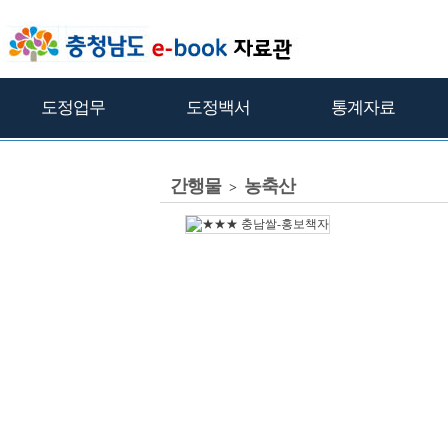
도정업무
도정백서
통계자료
간행물
농축산
>