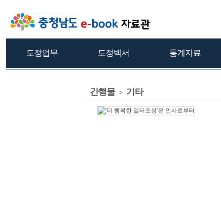
도정업무
도정백서
통계자료
간행물
기타
>