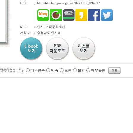
URL
:
http://lib.chungnam.go.kr/20221116_094512
:
태그
인사, 조직문화개선
:
저작자
충청남도 인사과
PDF
매우만족
만족
보통
불만
매우불만