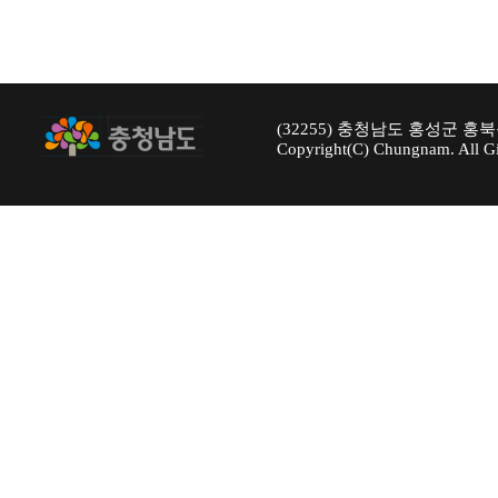
(32255) 충청남도 홍성군 홍북
Copyright(C) Chungnam. All Gi