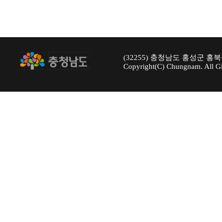
(32255) 충청남도 홍성군 홍북
Copyright(C) Chungnam. All Gi