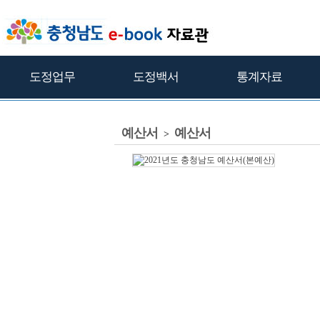
도정업무
도정백서
통계자료
예산서
예산서
>