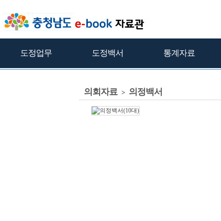
도정업무
도정백서
통계자료
의회자료
의정백서
>