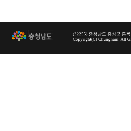
(32255) 충청남도 홍성군 홍북
Copyright(C) Chungnam. All Gi