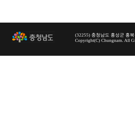
(32255) 충청남도 홍성군 홍북
Copyright(C) Chungnam. All Gi