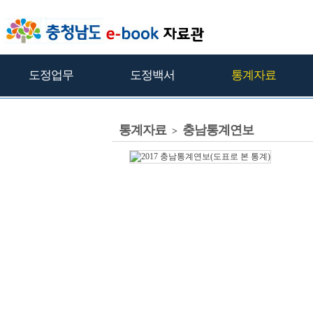
도정업무
도정백서
통계자료
통계자료
충남통계연보
>