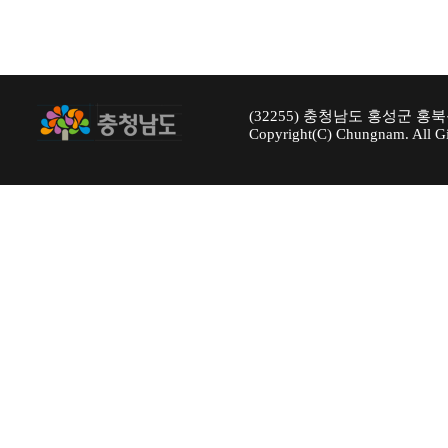
(32255) 충청남도 홍성군 홍북
Copyright(C) Chungnam. All Gi