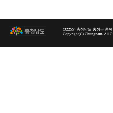
(32255) 충청남도 홍성군 홍북
Copyright(C) Chungnam. All Gi