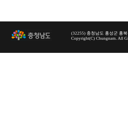
(32255) 충청남도 홍성군 홍북
Copyright(C) Chungnam. All Gi