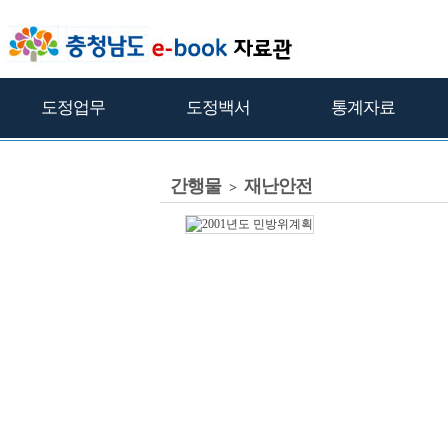
도정업무
도정백서
통계자료
간행물
재난안전
>