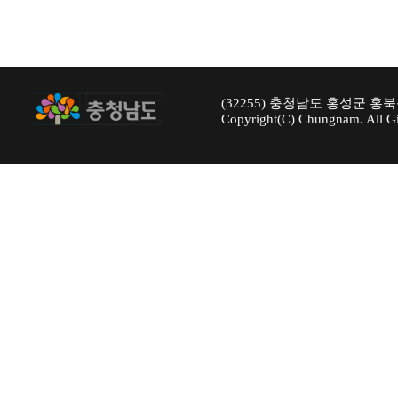
(32255) 충청남도 홍성군 홍북
Copyright(C) Chungnam. All Gi