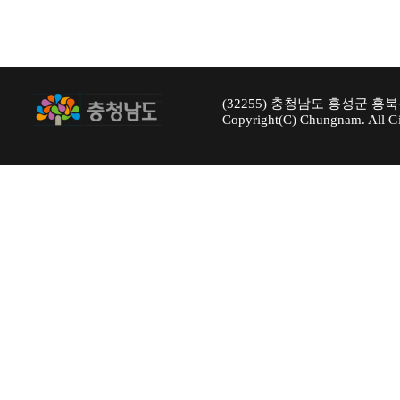
(32255) 충청남도 홍성군 홍북
Copyright(C) Chungnam. All Gi