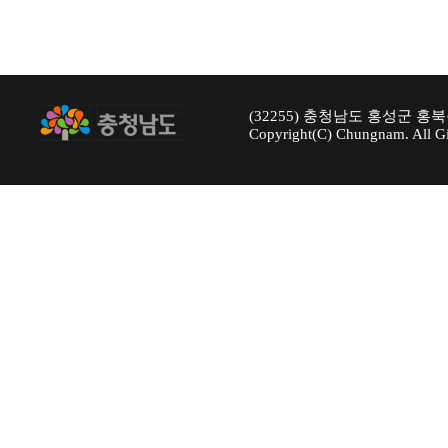
(32255) 충청남도 홍성군 홍북
Copyright(C) Chungnam. All Gi