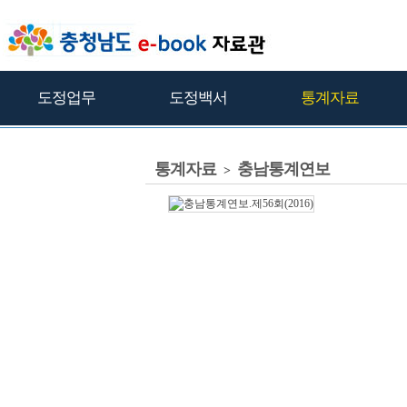
도정업무
도정백서
통계자료
통계자료
충남통계연보
>