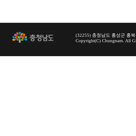
(32255) 충청남도 홍성군 홍북
Copyright(C) Chungnam. All Gi