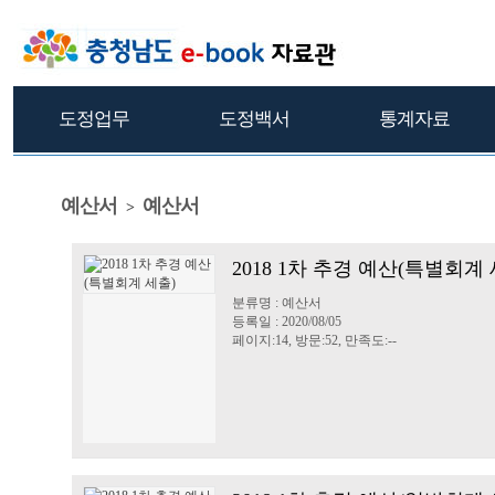
도정업무
도정백서
통계자료
예산서
예산서
>
2018 1차 추경 예산(특별회계 
분류명 : 예산서
등록일 : 2020/08/05
페이지:14, 방문:52, 만족도:--