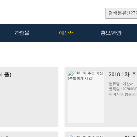
검색분류(1272
간행물
예산서
홍보/관광
세출)
2018 1차
분류명 : 예산서
등록일 : 2020/08/
페이지:8, 방문:20