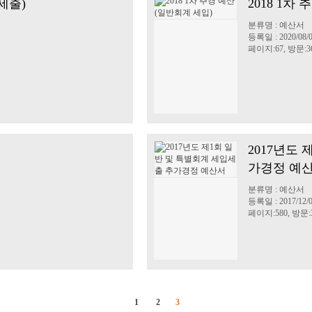
세출)
2018 1차
분류명 : 예산서
등록일 : 2020/08/
페이지:67, 방문:36
2017년도
가경정 예
분류명 : 예산서
등록일 : 2017/12/
페이지:580, 방문:3
1
2
3