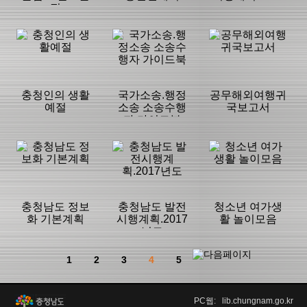
집
등록일 :
등록일 :
등록일 :
2017/12/03
2017/12/03
2017/12/03
분류명 : 기타
분류명 : 기타
분류명 : 기타
|
|
|
|
|
|
충청인의 생활
국가소송.행정
공무해외여행귀
예절
소송 소송수행
국보고서
자 가이드북
페이지:306, 방
페이지:378, 방
페이지:202, 방
문:48
문:490
문:15
등록일 :
등록일 :
등록일 :
2017/12/03
2017/12/03
2017/12/03
분류명 : 기타
분류명 : 기타
분류명 : 기타
|
|
|
|
|
|
충청남도 정보
충청남도 발전
청소년 여가생
화 기본계획
시행계획.2017
활 놀이모음
년도
페이지:536, 방
페이지:98, 방
페이지:230, 방
문:1,384
문:400
문:49
등록일 :
등록일 :
등록일 :
1
2
3
4
5
2017/12/03
2017/12/03
2017/12/03
분류명 : 기타
분류명 : 기타
분류명 : 기타
|
|
|
PC웹: lib.chungnam.go.kr