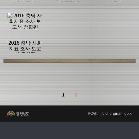
서 시군편
서 종합편
서 시군편
등록일 :
등록일 :
등록일 :
2021/03/25
2021/03/25
2021/03/25
분류명 : 사회조
분류명 : 사회조
분류명 : 사회조
사
사
사
|
|
|
|
|
|
2016 충남 사회
지표 조사 보고
서 종합편
페이지:194, 방
페이지:419, 방
페이지:572, 방
문:212
문:23
문:560
등록일 :
등록일 :
등록일 :
2021/03/25
2021/03/25
2021/03/25
분류명 : 사회조
사
|
|
|
|
1
2
페이지:365, 방
페이지:604, 방
페이지:349, 방
문:736
문:282
문:28
등록일 :
PC웹: lib.chungnam.go.kr
2021/03/25
|