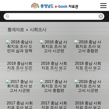
통계자료
사회조사
>
2018 충남사회
2018 충남 사회
2018 충남 사회
지표 조사 도민
지표 조사 보고
지표 조사 보고
의 삶과 정책 연
서 시군편
서 종합편
구보고서
분류명 : 사회조
분류명 : 사회조
분류명 : 사회조
사
사
사
|
|
|
2017 충남 사회
2017 충남 사회
2016 충남 사회
지표 조사 보고
지표 조사 보고
지표 조사 보고