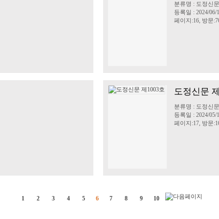
분류명 : 도정신
등록일 : 2024/06/
페이지:16, 방문:7
도정신문 제
분류명 : 도정신
등록일 : 2024/05/
페이지:17, 방문:10
1
2
3
4
5
6
7
8
9
10