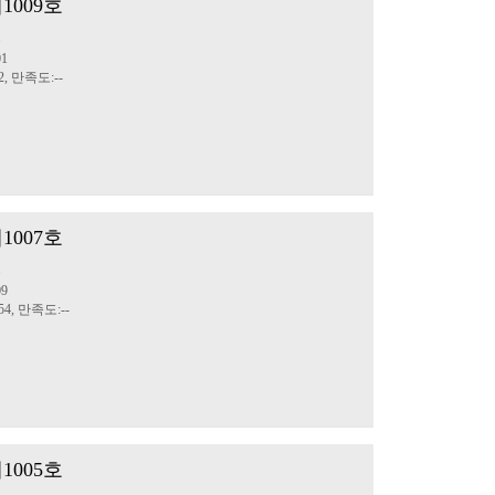
1009호
문
01
2, 만족도:--
1007호
문
09
4, 만족도:--
1005호