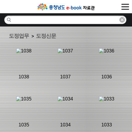
도정업무
도정신문
>
1038
1037
1036
분류명 : 도정신
분류명 : 도정신
분류명 : 도정신
문
문
문
|
|
|
1035
1034
1033