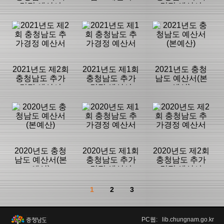
경정 예산서
경정 예산서
등록일 :
등록일 :
등록일 :
2024/01/03
2023/01/17
2023/01/17
분류명 : 예산서
분류명 : 예산서
분류명 : 예산서
|
|
|
|
|
|
2021년도 제2회
2021년도 제1회
2021년도 충청
충청남도 추가
충청남도 추가
남도 예산서(본
경정 예산서
경정 예산서
예산)
페이지:604, 방
페이지:1,087,
페이지:489, 방
문:1,617
방문:20,687
문:437
등록일 :
등록일 :
등록일 :
2023/01/12
2023/01/11
2022/12/13
분류명 : 예산서
분류명 : 예산서
분류명 : 예산서
|
|
|
|
|
|
2020년도 충청
2020년도 제1회
2020년도 제2회
남도 예산서(본
충청남도 추가
충청남도 추가
예산)
경정 예산서
경정 예산서
페이지:483, 방
페이지:1,108,
페이지:510, 방
문:390
방문:912
문:321
등록일 :
등록일 :
등록일 :
1
2
3
2022/12/13
2022/12/13
2021/06/29
분류명 : 예산서
분류명 : 예산서
분류명 : 예산서
|
|
|
PC웹: lib.chungnam.go.kr