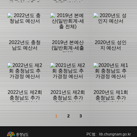
계 세입세출 추
경정 예산서
가경정 예산서
등록일 :
등록일 :
등록일 :
2023/01/17
2021/06/29
2020/08/03
분류명 : 예산서
분류명 : 예산서
분류명 : 예산서
|
|
|
|
|
|
2022년도 충청
2019년 본예산
2020년도 성인
남도 예산서
(일반회계-세출
지 예산서
전체)
페이지:1,087,
페이지:1,059,
페이지:1,067,
방문:20,687
방문:6,619
방문:4,875
등록일 :
등록일 :
등록일 :
2017/12/01
2024/01/03
2020/08/05
분류명 : 예산서
분류명 : 예산서
분류명 : 예산서
|
|
|
|
|
|
2022년도 제2회
2021년도 제2회
2020년도 제1회
충청남도 추가
충청남도 추가
충청남도 추가
경정 예산서
경정 예산서
경정 예산서
페이지:580, 방
페이지:604, 방
페이지:853, 방
문:3,683
문:1,617
문:1,366
등록일 :
등록일 :
등록일 :
1
2
3
2023/01/11
2020/09/10
2020/08/03
분류명 : 예산서
분류명 : 예산서
분류명 : 예산서
|
|
|
PC웹: lib.chungnam.go.kr