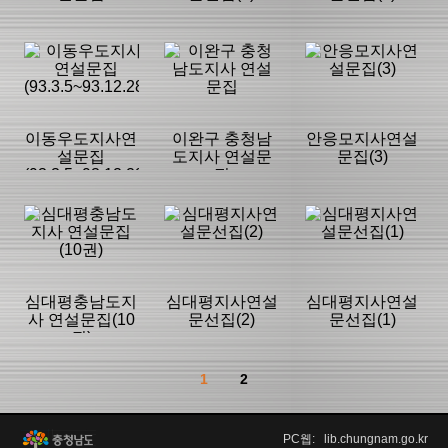
등록일 :
등록일 :
등록일 :
2026/08/06
2020/08/03
2017/12/03
분류명 : 도지사
분류명 : 도지사
분류명 : 도지사
연설문집
연설문집
연설문집
|
|
|
|
|
|
이동우도지사연
이완구 충청남
안응모지사연설
설문집
도지사 연설문
문집(3)
(93.3.5~93.12.28)
집
페이지:0, 방문:0
페이지:314, 방
페이지:264, 방
문:27,093
문:3,908
등록일 :
등록일 :
등록일 :
2017/12/03
2017/12/03
2017/12/03
분류명 : 도지사
분류명 : 도지사
분류명 : 도지사
연설문집
연설문집
연설문집
|
|
|
|
|
|
심대평충남도지
심대평지사연설
심대평지사연설
사 연설문집(10
문선집(2)
문선집(1)
권)
페이지:664, 방
페이지:252, 방
페이지:568, 방
문:1,023
문:436
문:538
등록일 :
등록일 :
등록일 :
1
2
2017/12/03
2017/12/03
2017/12/03
분류명 : 도지사
분류명 : 도지사
분류명 : 도지사
연설문집
연설문집
연설문집
|
|
|
PC웹: lib.chungnam.go.kr